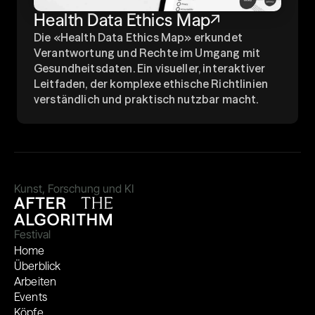
Health Data Ethics Map
Die «Health Data Ethics Map» erkundet 
Verantwortung und Rechte im Umgang mit 
Gesundheitsdaten. Ein visueller, interaktiver 
Leitfaden, der komplexe ethische Richtlinien 
verständlich und praktisch nutzbar macht.
Kunst, Forschung und KI
Festival
Home
Überblick
Arbeiten
Events
Köpfe