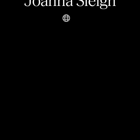
Joanna Sleigh