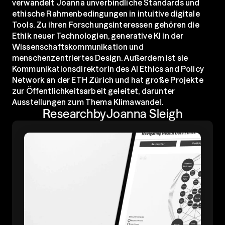
verwandelt Joanna unverbindliche Standards und 
ethische Rahmenbedingungen in intuitive digitale 
Tools. Zu ihren Forschungsinteressen gehören die 
Ethik neuer Technologien, generative KI in der 
Wissenschaftskommunikation und 
menschenzentriertes Design. Außerdem ist sie 
Kommunikationsdirektorin des AI Ethics and Policy 
Network an der ETH Zürich und hat große Projekte 
zur Öffentlichkeitsarbeit geleitet, darunter 
Ausstellungen zum Thema Klimawandel.
Research
by
Joanna Sleigh