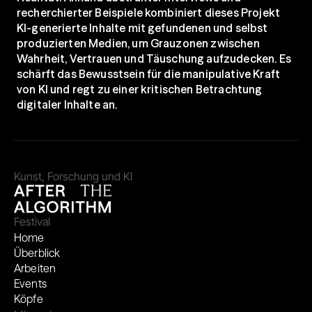
recherchierter Beispiele kombiniert dieses Projekt 
KI-generierte Inhalte mit gefundenen und selbst 
produzierten Medien, um Grauzonen zwischen 
Wahrheit, Vertrauen und Täuschung aufzudecken. Es 
schärft das Bewusstsein für die manipulative Kraft 
von KI und regt zu einer kritischen Betrachtung 
digitaler Inhalte an.
Kunst, Forschung und KI
Festival
Home
Überblick
Arbeiten
Events
Köpfe