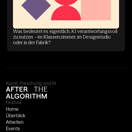
Was bedeutet es eigentlich, KI verantwortungsvoll
zu nutzen – im Klassenzimmer, im Designstudio
oder in der Fabrik?
Kunst, Forschung und KI
Festival
Home
Überblick
Arbeiten
Events