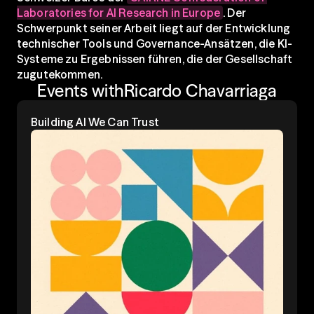
Laboratories for AI Research in Europe
. Der 
Schwerpunkt seiner Arbeit liegt auf der Entwicklung 
technischer Tools und Governance-Ansätzen, die KI-
Systeme zu Ergebnissen führen, die der Gesellschaft 
zugutekommen.
Events with
Ricardo Chavarriaga
Building Al We Can Trust