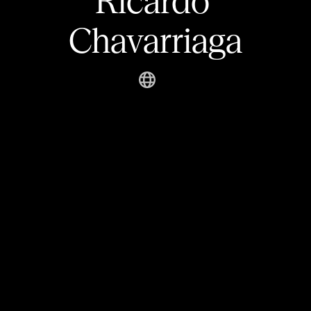
Ricardo 
Chavarriaga