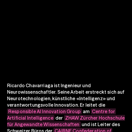
Ricardo Chavarriaga ist Ingenieur und 
Neurowissenschaftler. Seine Arbeit erstreckt sich auf 
Neurotechnologien, künstliche «Intelligenz» und 
verantwortungsvolle Innovation. Er leitet die 
Responsible AI Innovation Group
 am 
Centre for 
Artificial Intelligence
 der 
ZHAW Zürcher Hochschule 
für Angewandte Wissenschaften
 und ist Leiter des 
Schweizer Büros der 
CAIRNE Confederation of 