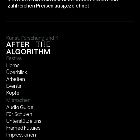
zahlreichen Preisen ausgezeichnet.
Kunst, Forschung und KI
Festival
Home
Überblick
Arbeiten
Events
Köpfe
Mitmachen
Audio Guide
Für Schulen
Unterstütze uns
Framed Futures
Impressionen