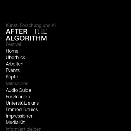
Kunst, Forschung und KI
Festival
Home
Überblick
Arbeiten
Events
Köpfe
Mitmachen
Audio Guide
Für Schulen
Unterstütze uns
Framed Futures
Impressionen
Media Kit
Informiert bleiben