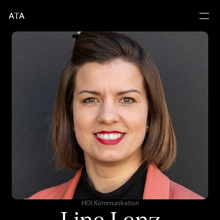
A
T
A
HOI Kommunikation