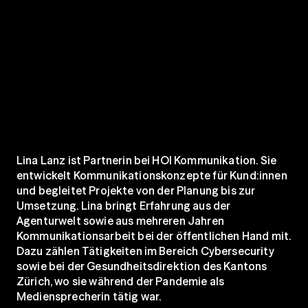
Lina Lanz ist Partnerin bei HOI Kommunikation. Sie 
entwickelt Kommunikationskonzepte für Kund:innen 
und begleitet Projekte von der Planung bis zur 
Umsetzung. Lina bringt Erfahrung aus der 
Agenturwelt sowie aus mehreren Jahren 
Kommunikationsarbeit bei der öffentlichen Hand mit. 
Dazu zählen Tätigkeiten im Bereich Cybersecurity 
sowie bei der Gesundheitsdirektion des Kantons 
Zürich, wo sie während der Pandemie als 
Mediensprecherin tätig war.