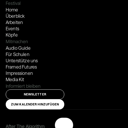
Festival
Home
Überblick
Arbeiten
Events
Köpfe
Mitmachen
Audio Guide
Für Schulen
Unterstütze uns
Framed Futures
Impressionen
Media Kit
Informiert bleiben
NEWSLETTER
ZUM KALENDER HINZUFÜGEN
After The Algorithm 