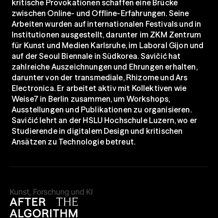
kritische Provokationen schaffen eine Brücke 
zwischen Online- und Offline-Erfahrungen. Seine 
Arbeiten wurden auf internationalen Festivals und in 
Institutionen ausgestellt, darunter im ZKM Zentrum 
für Kunst und Medien Karlsruhe, im Laboral Gijon und 
auf der Seoul Biennale in Südkorea. Savičić hat 
zahlreiche Auszeichnungen und Ehrungen erhalten, 
darunter von der transmediale, Rhizome und Ars 
Electronica. Er arbeitet aktiv mit Kollektiven wie 
Weise7 in Berlin zusammen, um Workshops, 
Ausstellungen und Publikationen zu organisieren. 
Savičić lehrt an der HSLU Hochschule Luzern, wo er 
Studierende in digitalem Design und kritischen 
Ansätzen zu Technologie betreut.
Kunst, Forschung und KI