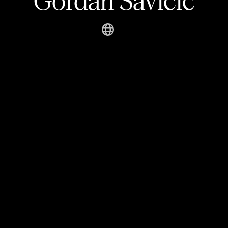
Gordan Savičić