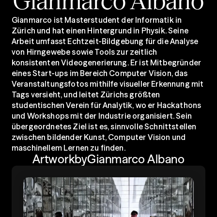
Gianmarco Albano
Gianmarco ist Masterstudent der Informatik in 
Zürich und hat einen Hintergrund in Physik. Seine 
Arbeit umfasst Echtzeit-Bildgebung für die Analyse 
von Hirngewebe sowie Tools zur zeitlich 
konsistenten Videogenerierung. Er ist Mitbegründer 
eines Start-ups im Bereich Computer Vision, das 
Veranstaltungsfotos mithilfe visueller Erkennung mit 
Tags versieht, und leitet Zürichs größten 
studentischen Verein für Analytik, wo er Hackathons 
und Workshops mit der Industrie organisiert. Sein 
übergeordnetes Ziel ist es, sinnvolle Schnittstellen 
zwischen bildender Kunst, Computer Vision und 
maschinellem Lernen zu finden.
Artwork
by
Gianmarco Albano