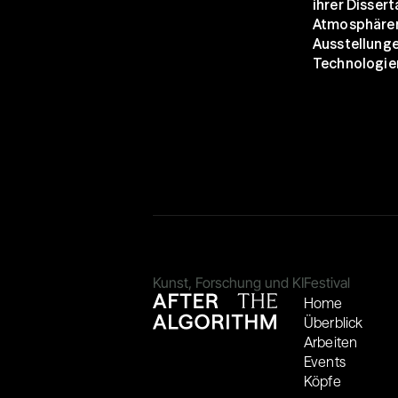
ihrer Disser
Atmosphären 
Ausstellungen
Technologien
Kunst, Forschung und KI
Festival
Home
Überblick
Arbeiten
Events
Köpfe