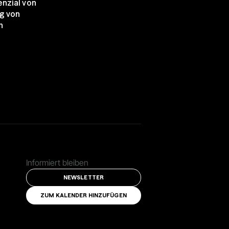
nzial von 
 von 
 
Informiert bleiben
NEWSLETTER
ZUM KALENDER HINZUFÜGEN