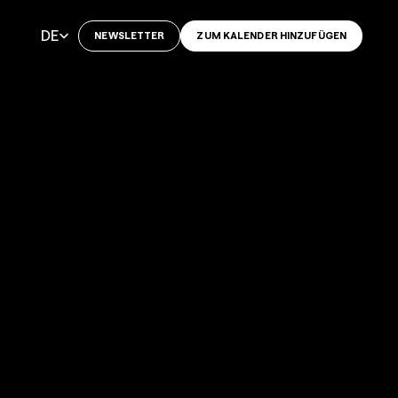
Select Language
DE
NEWSLETTER
ZUM KALENDER HINZUFÜGEN