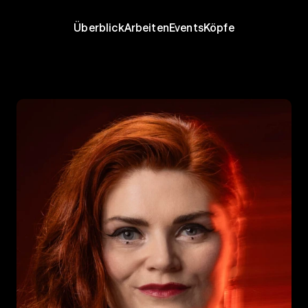
Überblick
Arbeiten
Events
Köpfe