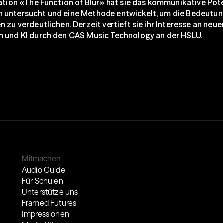
tation «The Function of Blur» hat sie das kommunikative Pote
untersucht und eine Methode entwickelt, um die Bedeutung
 zu verdeutlichen. Derzeit vertieft sie ihr Interesse an neuen
 und KI durch den CAS Music Technology an der HSLU.
Mitmachen
Audio Guide
Für Schulen
Unterstütze uns
Framed Futures
Impressionen