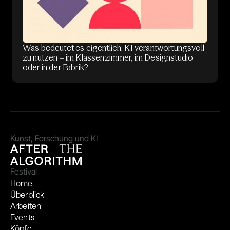
Was bedeutet es eigentlich, KI verantwortungsvoll
zu nutzen – im Klassenzimmer, im Designstudio
oder in der Fabrik?
Kunst, Forschung und KI
Festival
Home
Überblick
Arbeiten
Events
Köpfe