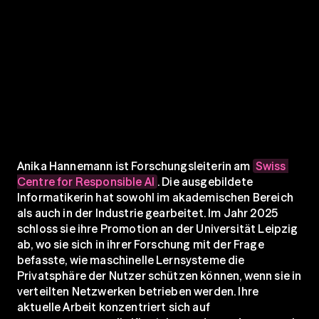
Anika Hannemann ist Forschungsleiterin am 
Swiss 
Centre for Responsible AI
. Die ausgebildete 
Informatikerin hat sowohl im akademischen Bereich 
als auch in der Industrie gearbeitet. Im Jahr 2025 
schloss sie ihre Promotion an der Universität Leipzig 
ab, wo sie sich in ihrer Forschung mit der Frage 
befasste, wie maschinelle Lernsysteme die 
Privatsphäre der Nutzer schützen können, wenn sie in 
verteilten Netzwerken betrieben werden. Ihre 
aktuelle Arbeit konzentriert sich auf 