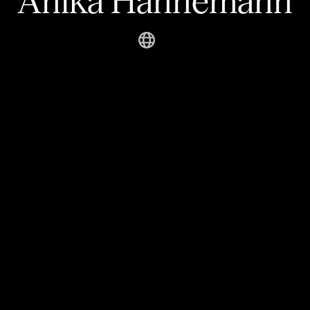
Anika Hannemann